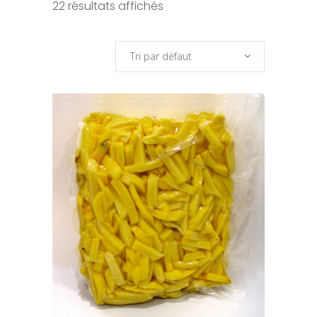
22 résultats affichés
Tri par défaut