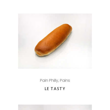
Pain Philly
,
Pains
LE TASTY