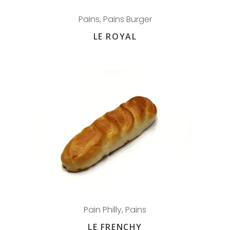
Pains
,
Pains Burger
LE ROYAL
Pain Philly
,
Pains
LE FRENCHY