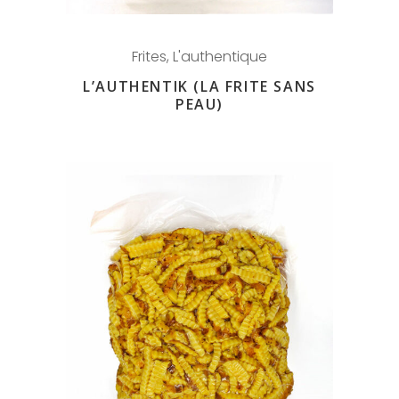
Frites
,
L'authentique
L’AUTHENTIK (LA FRITE SANS
PEAU)