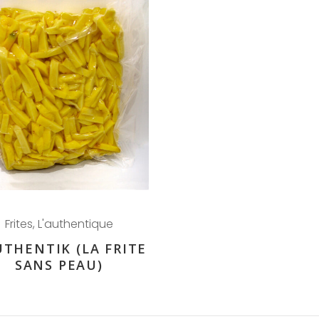
Frites
,
L'authentique
UTHENTIK (LA FRITE
SANS PEAU)