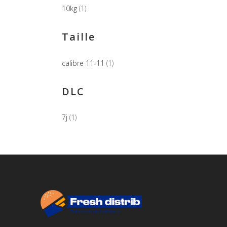
10kg
(1)
Taille
calibre 11-11
(1)
DLC
7j
(1)