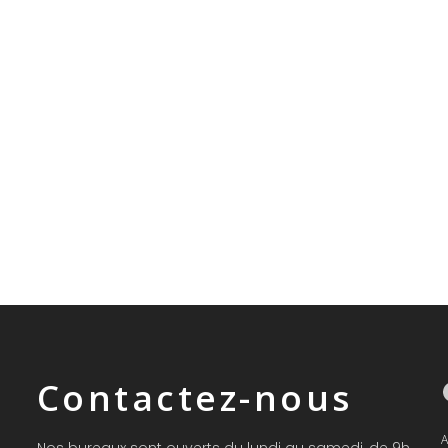
Faceb
Contactez-nous
A