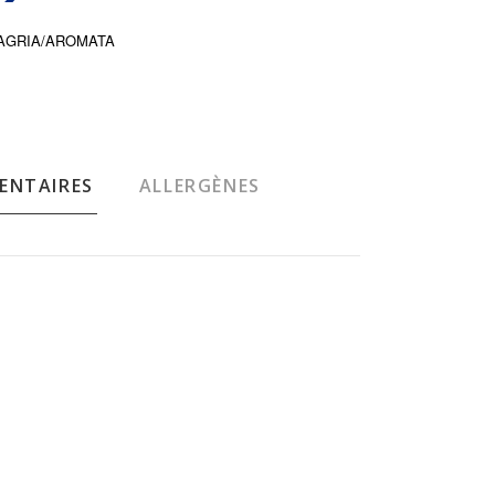
été AGRIA/AROMATA
ENTAIRES
ALLERGÈNES