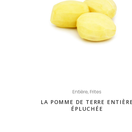
Entière
,
Frites
LA POMME DE TERRE ENTIÈR
ÉPLUCHÉE