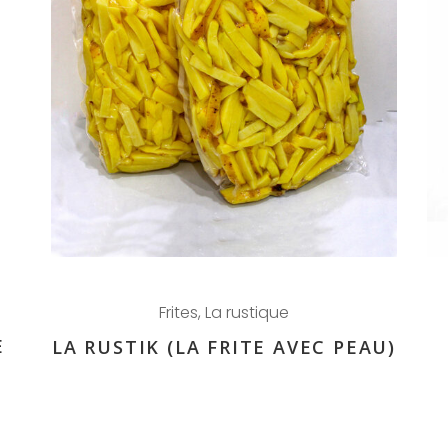
Frites
,
La rustique
E
LA RUSTIK (LA FRITE AVEC PEAU)