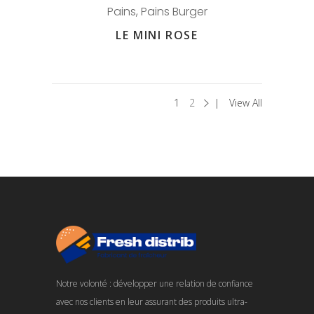
Pains
,
Pains Burger
LE MINI ROSE
1
2
View All
Notre volonté : développer une relation de confiance
avec nos clients en leur assurant des produits ultra-