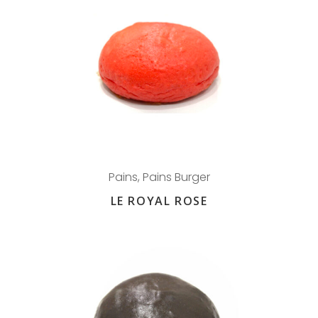
Pains
,
Pains Burger
LE ROYAL ROSE