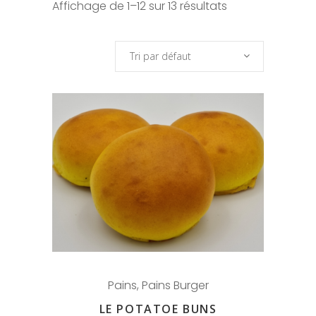
Affichage de 1–12 sur 13 résultats
Tri par défaut
Pains
,
Pains Burger
LE POTATOE BUNS