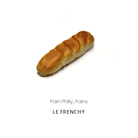
Pain Philly
,
Pains
LE FRENCHY