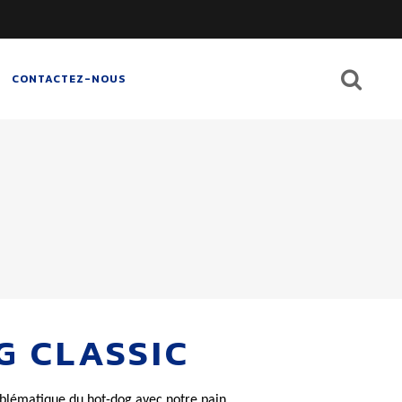
CONTACTEZ-NOUS
G CLASSIC
emblématique du hot-dog avec notre pain