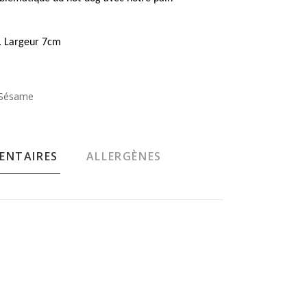
. Largeur 7cm
Sésame
ENTAIRES
ALLERGÈNES