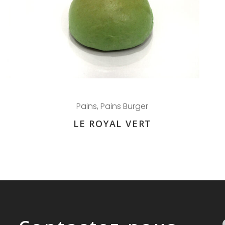
Pains
,
Pains Burger
LE ROYAL VERT
Faceb