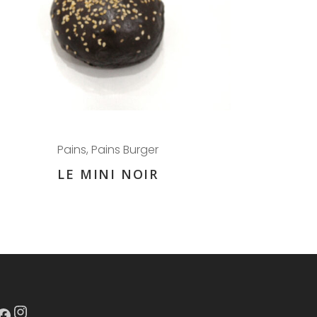
Pains
,
Pains Burger
LE MINI NOIR
Instagram
ook