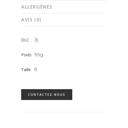
ALLERGÈNES
AVIS (0)
3j
DLC
55g
Poids
8
Taille
CONTACTEZ NOUS