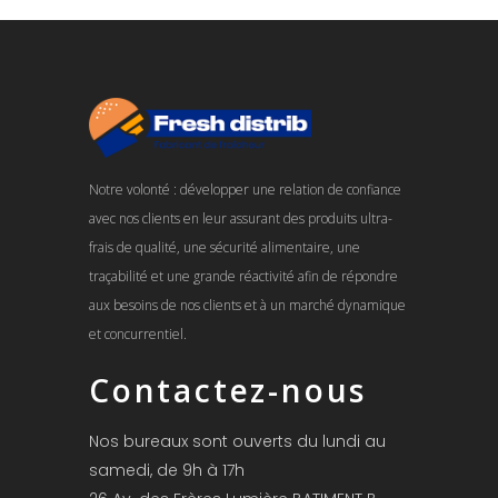
Notre volonté : développer une relation de confiance
avec nos clients en leur assurant des produits ultra-
frais de qualité, une sécurité alimentaire, une
traçabilité et une grande réactivité afin de répondre
aux besoins de nos clients et à un marché dynamique
et concurrentiel.
Contactez-nous
Nos bureaux sont ouverts du lundi au
samedi, de 9h à 17h