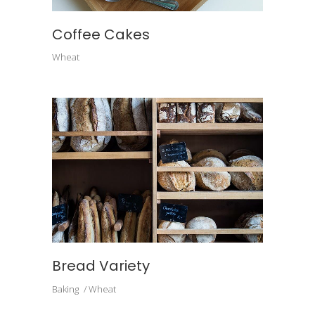
Coffee Cakes
Wheat
Bread Variety
Baking
Wheat