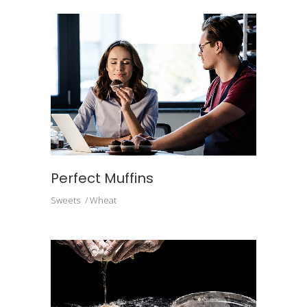
Perfect Muffins
Sweets
Wheat