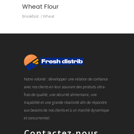
Wheat Flour
Breakfast
Wheat
Notre volonté : développer une relation de confiance
avec nos clients en leur assurant des produits ultra-
frais de qualité, une sécurité alimentaire, une
traçabilité et une grande réactivité afin de répondre
aux besoins de nos clients et à un marché dynamique
et concurrentiel.
Contactez-nous