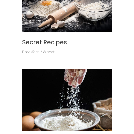
Secret Recipes
Breakfast
Wheat