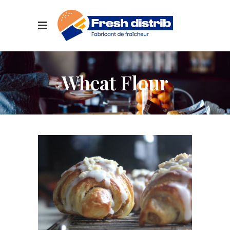
Wheat Flour