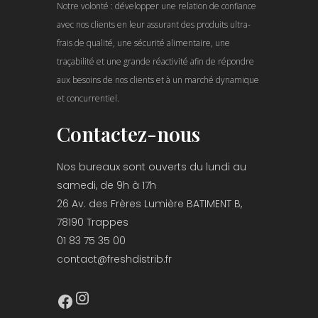
Notre volonté : développer une relation de confiance
avec nos clients en leur assurant des produits ultra-
frais de qualité, une sécurité alimentaire, une
traçabilité et une grande réactivité afin de répondre
aux besoins de nos clients et à un marché dynamique
et concurrentiel.
Contactez-nous
Nos bureaux sont ouverts du lundi au
samedi, de 9h à 17h
26 Av. des Frères Lumière BATIMENT B,
78190 Trappes
01 83 75 35 00
contact@freshdistrib.fr
Instagram
Facebook