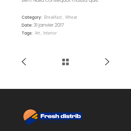
sem. Nulla consequat massa quis.
Category:
Breakfast
Wheat
31 janvier 2017
Date:
Tags:
Art
Interior