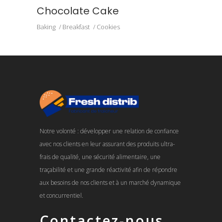
Chocolate Cake
Baking
Breakfast
Cookies
Notre volonté : développer une relation de confiance
avec nos clients en leur assurant des produits ultra-
frais de qualité, une sécurité alimentaire, une
traçabilité et une grande réactivité afin de répondre
aux besoins de nos clients et à un marché dynamique
et concurrentiel.
Contactez-nous