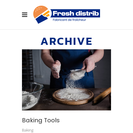
ARCHIVE
Baking Tools
Baking