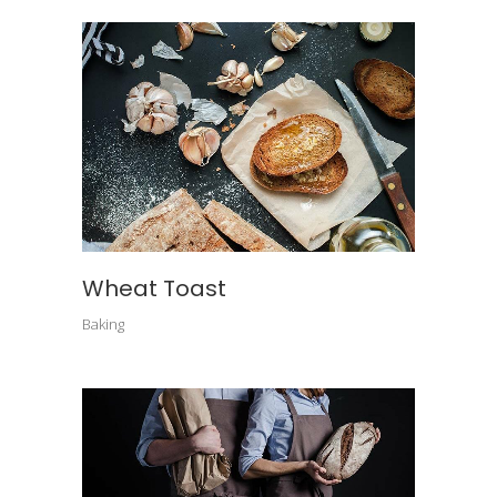
Wheat Toast
Baking