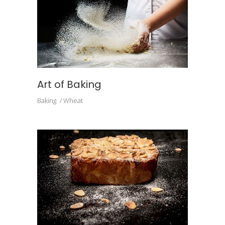
Art of Baking
Baking
Wheat