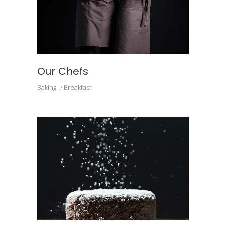
Our Chefs
Baking
Breakfast